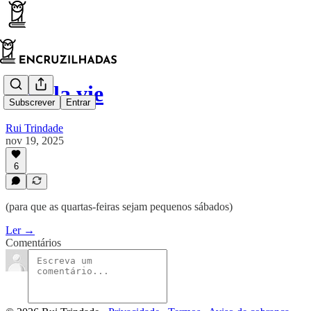
Vive la vie
Subscrever
Entrar
Rui Trindade
nov 19, 2025
6
(para que as quartas-feiras sejam pequenos sábados)
Ler →
Comentários