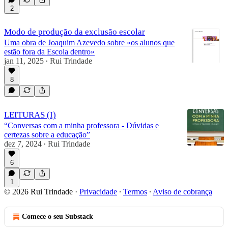
2
Modo de produção da exclusão escolar
Uma obra de Joaquim Azevedo sobre «os alunos que
estão fora da Escola dentro»
jan 11, 2025
Rui Trindade
•
8
LEITURAS (I)
“Conversas com a minha professora - Dúvidas e
certezas sobre a educação”
dez 7, 2024
Rui Trindade
•
6
1
© 2026 Rui Trindade
·
Privacidade
∙
Termos
∙
Aviso de cobrança
Comece o seu Substack