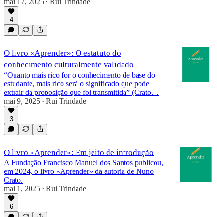
mai 17, 2025
Rui Trindade
•
4
O livro «Aprender»: O estatuto do
conhecimento culturalmente validado
“Quanto mais rico for o conhecimento de base do
estudante, mais rico será o significado que pode
extrair da proposição que foi transmitida” (Crato…
mai 9, 2025
Rui Trindade
•
3
O livro «Aprender»: Em jeito de introdução
A Fundação Francisco Manuel dos Santos publicou,
em 2024, o livro «Aprender» da autoria de Nuno
Crato.
mai 1, 2025
Rui Trindade
•
6