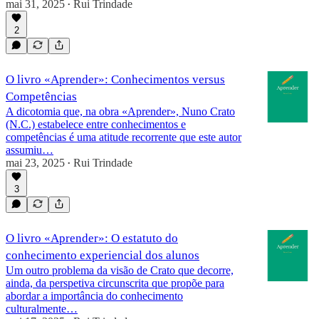
mai 31, 2025
Rui Trindade
•
2
O livro «Aprender»: Conhecimentos versus
Competências
A dicotomia que, na obra «Aprender», Nuno Crato
(N.C.) estabelece entre conhecimentos e
competências é uma atitude recorrente que este autor
assumiu…
mai 23, 2025
Rui Trindade
•
3
O livro «Aprender»: O estatuto do
conhecimento experiencial dos alunos
Um outro problema da visão de Crato que decorre,
ainda, da perspetiva circunscrita que propõe para
abordar a importância do conhecimento
culturalmente…