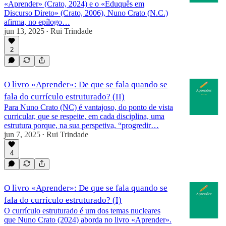
«Aprender» (Crato, 2024) e o «Eduquês em
Discurso Direto» (Crato, 2006), Nuno Crato (N.C.)
afirma, no epílogo…
jun 13, 2025
Rui Trindade
•
2
O livro «Aprender»: De que se fala quando se
fala do currículo estruturado? (II)
Para Nuno Crato (NC) é vantajoso, do ponto de vista
curricular, que se respeite, em cada disciplina, uma
estrutura porque, na sua perspetiva, “progredir…
jun 7, 2025
Rui Trindade
•
4
O livro «Aprender»: De que se fala quando se
fala do currículo estruturado? (I)
O currículo estruturado é um dos temas nucleares
que Nuno Crato (2024) aborda no livro «Aprender».